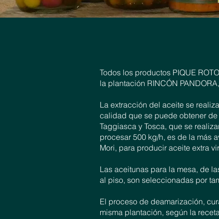
Todos los productos PIQUE ROTO 
la plantación RINCÓN PANDORA, n
La extracción del aceite se real
calidad que se puede obtener de n
Taggiasca y Tosca, que se reali
procesar 500 kg/h, es de la más 
Mori, para producir aceite extra v
​Las aceitunas para la mesa, de l
al piso, son seleccionadas por t
El proceso de deamarización, cura
misma plantación, según la receta