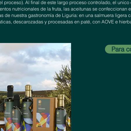
l proceso). Al final de este largo proceso controlado, el unic
entos nutricionales de la fruta, las aceitunas se confeccionan e
cas de nuestra gastronomía de Liguria: en una salmuera ligera c
máticas, descarozadas y procesadas en paté, con AOVE e hierb
Para c