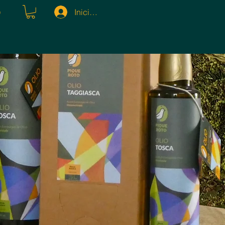
Iniciar sesión
e