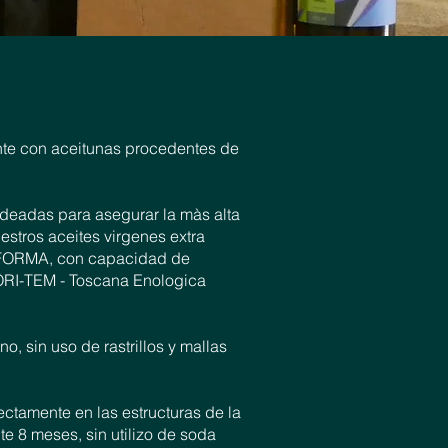
e productos
nte con aceitunas procedentes de
ideadas para asegurar la màs alta
estros aceites virgenes extra
M FORMA, con capacidad de
MORI-TEM - Toscana Enologica
, sin uso de rastrillos y mallas
ctamente en las estructuras de la
e 8 meses, sin utilizo de soda