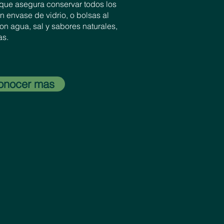
o que asegura conservar todos los
n envase de vidrio, o bolsas al
on agua, sal y sabores naturales,
as.
onocer mas