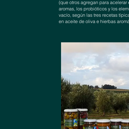
(que otros agregan para acelerar e
aromas, los probióticos y los elem
vacío, según las tres recetas típi
en aceite de oliva e hierbas aro